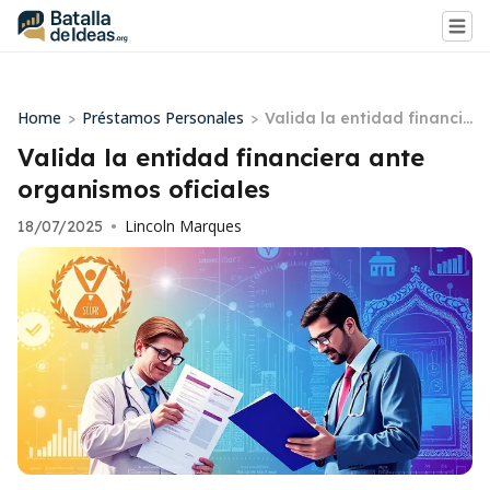
Home
Préstamos Personales
>
>
Valida la entidad financie
ra ante organismos oficia
Valida la entidad financiera ante
les
organismos oficiales
Lincoln Marques
18/07/2025
•