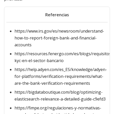
Referencias
https://www.irs.gov/es/newsroom/understand-
how-to-report-foreign-bank-and-financial-
accounts
https://resources.fenergo.com/es/blogs/requisitos-
kyc-en-el-sector-bancario
https://help.adyen.com/es_ES/knowledge/adyen-
for-platforms/verification-requirements/what-
are-the-bank-verification-requirements
https://bigdataboutique.com/blog/optimizing-
elasticsearch-relevance-a-detailed-guide-c9efd3
https://fimpe.org/regulaciones-y-normativas-