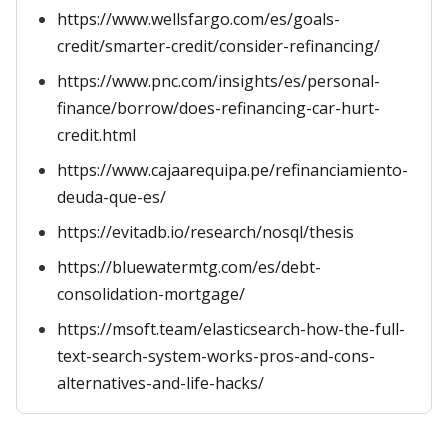
https://www.wellsfargo.com/es/goals-
credit/smarter-credit/consider-refinancing/
https://www.pnc.com/insights/es/personal-
finance/borrow/does-refinancing-car-hurt-
credit.html
https://www.cajaarequipa.pe/refinanciamiento-
deuda-que-es/
https://evitadb.io/research/nosql/thesis
https://bluewatermtg.com/es/debt-
consolidation-mortgage/
https://msoft.team/elasticsearch-how-the-full-
text-search-system-works-pros-and-cons-
alternatives-and-life-hacks/