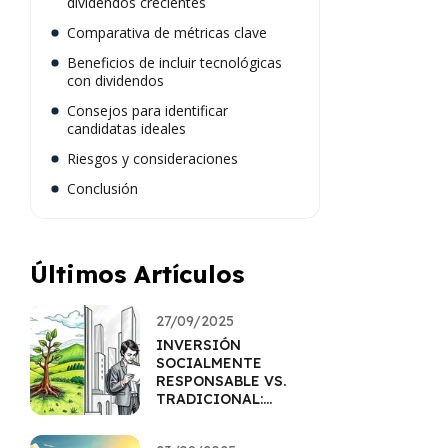
dividendos crecientes
Comparativa de métricas clave
Beneficios de incluir tecnológicas
con dividendos
Consejos para identificar
candidatas ideales
Riesgos y consideraciones
Conclusión
Últimos Artículos
27/09/2025
INVERSIÓN
SOCIALMENTE
RESPONSABLE VS.
TRADICIONAL:
IMPACTO Y RETORNO