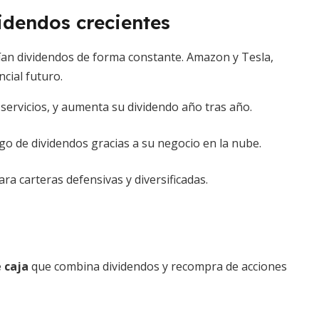
idendos crecientes
rtían dividendos de forma constante. Amazon y Tesla,
cial futuro.
y servicios, y aumenta su dividendo año tras año.
go de dividendos gracias a su negocio en la nube.
para carteras defensivas y diversificadas.
 caja
que combina dividendos y recompra de acciones