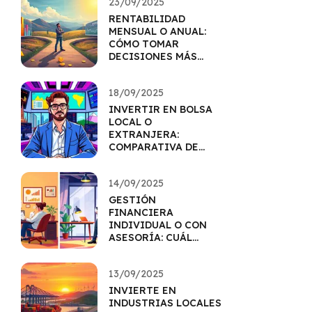
23/09/2025
RENTABILIDAD
MENSUAL O ANUAL:
CÓMO TOMAR
DECISIONES MÁS
CLARAS
18/09/2025
INVERTIR EN BOLSA
LOCAL O
EXTRANJERA:
COMPARATIVA DE
BENEFICIOS
14/09/2025
GESTIÓN
FINANCIERA
INDIVIDUAL O CON
ASESORÍA: CUÁL
OFRECE MÁS
RESULTADOS
13/09/2025
INVIERTE EN
INDUSTRIAS LOCALES