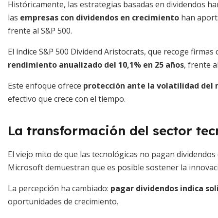
Históricamente, las estrategias basadas en dividendos h
las
empresas con dividendos en crecimiento
han aporta
frente al S&P 500.
El índice S&P 500 Dividend Aristocrats, que recoge firma
rendimiento anualizado del 10,1% en 25 años
, frente 
Este enfoque ofrece
protección ante la volatilidad del
efectivo que crece con el tiempo.
La transformación del sector te
El viejo mito de que las tecnológicas no pagan dividend
Microsoft demuestran que es posible sostener la innovació
La percepción ha cambiado:
pagar dividendos indica sol
oportunidades de crecimiento.