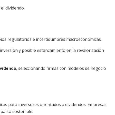
l dividendo.
mbios regulatorios e incertidumbres macroeconómicas.
einversión y posible estancamiento en la revalorización
ividendo
, seleccionando firmas con modelos de negocio
icas para inversores orientados a dividendos. Empresas
parto sostenible.