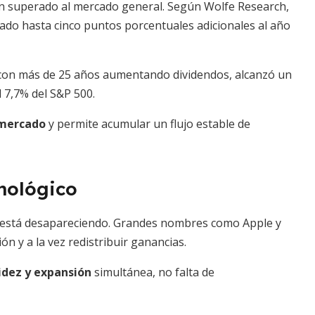
an superado al mercado general. Según Wolfe Research,
do hasta cinco puntos porcentuales adicionales al año
s con más de 25 años aumentando dividendos, alcanzó un
al 7,7% del S&P 500.
 mercado
y permite acumular un flujo estable de
cnológico
os está desapareciendo. Grandes nombres como Apple y
n y a la vez redistribuir ganancias.
idez y expansión
simultánea, no falta de