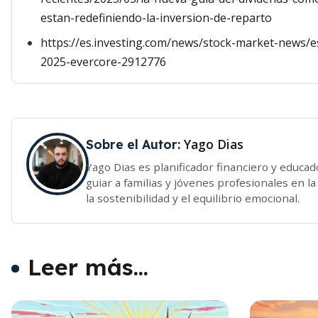
estan-redefiniendo-la-inversion-de-reparto
https://es.investing.com/news/stock-market-news/e
2025-evercore-2912776
Yago Dias
Sobre el Autor:
Yago Dias es planificador financiero y educa
guiar a familias y jóvenes profesionales en l
la sostenibilidad y el equilibrio emocional.
Leer más...