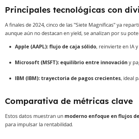
Principales tecnológicas con div
A finales de 2024, cinco de las "Siete Magníficas" ya repa
aunque aún no destacan en yield, se analizan por su poten
Apple (AAPL):
flujo de caja sólido
, reinvierte en IA 
Microsoft (MSFT):
equilibrio entre innovación
y pa
IBM (IBM):
trayectoria de pagos crecientes
, ideal 
Comparativa de métricas clave
Estos datos muestran un
moderno enfoque en flujos de
para impulsar la rentabilidad.