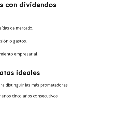
as con dividendos
aídas de mercado.
rsión o gastos.
cimiento empresarial.
atas ideales
ara distinguir las más prometedoras:
menos cinco años consecutivos.